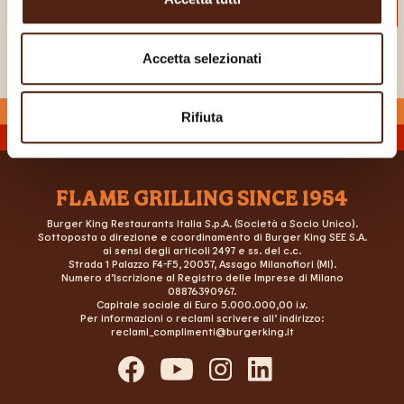
Accetta selezionati
Rifiuta
FLAME GRILLING SINCE 1954
Burger King Restaurants Italia S.p.A. (Società a Socio Unico).
Sottoposta a direzione e coordinamento di Burger King SEE S.A.
ai sensi degli articoli 2497 e ss. del c.c.
Strada 1 Palazzo F4-F5, 20057, Assago Milanofiori (MI).
Numero d’Iscrizione al Registro delle Imprese di Milano
08876390967.
Capitale sociale di Euro 5.000.000,00 i.v.
Per informazioni o reclami scrivere all’ indirizzo:
reclami_complimenti@burgerking.it