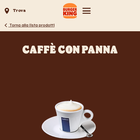
Trova
Torna alla lista prodotti
CAFFÈ CON PANNA