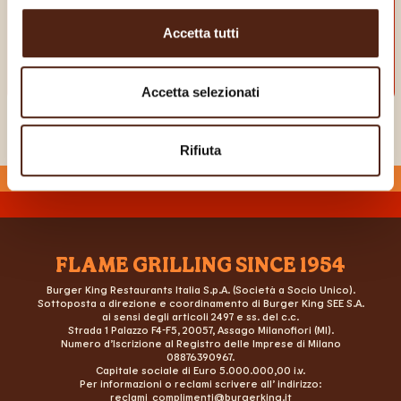
Accetta tutti
Accetta selezionati
Rifiuta
FLAME GRILLING SINCE 1954
Burger King Restaurants Italia S.p.A. (Società a Socio Unico).
Sottoposta a direzione e coordinamento di Burger King SEE S.A.
ai sensi degli articoli 2497 e ss. del c.c.
Strada 1 Palazzo F4-F5, 20057, Assago Milanofiori (MI).
Numero d’Iscrizione al Registro delle Imprese di Milano
08876390967.
Capitale sociale di Euro 5.000.000,00 i.v.
Per informazioni o reclami scrivere all’ indirizzo:
reclami_complimenti@burgerking.it