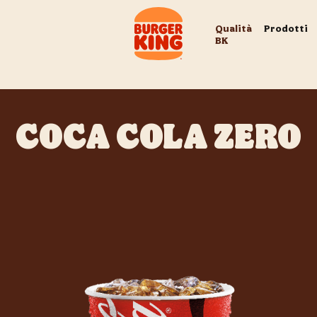
Qualità
Prodotti
BK
COCA COLA ZERO