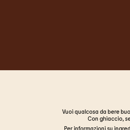
Vuoi qualcosa da bere buo
Con ghiaccio, s
Per informazioni su ingred