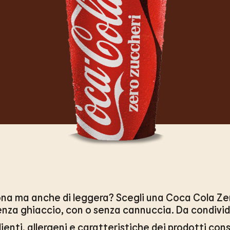
na ma anche di leggera? Scegli una Coca Cola Zer
enza ghiaccio, con o senza cannuccia. Da condivide
ienti, allergeni e caratteristiche dei prodotti consu