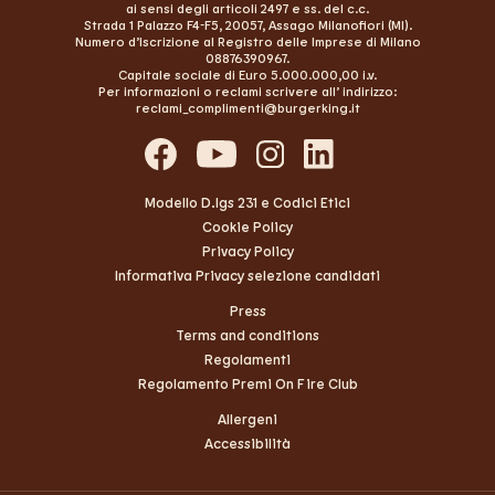
ai sensi degli articoli 2497 e ss. del c.c.
Strada 1 Palazzo F4-F5, 20057, Assago Milanofiori (MI).
Numero d’Iscrizione al Registro delle Imprese di Milano
08876390967.
Capitale sociale di Euro 5.000.000,00 i.v.
Per informazioni o reclami scrivere all’ indirizzo:
reclami_complimenti@burgerking.it
Modello D.lgs 231 e Codici Etici
Cookie Policy
Privacy Policy
Informativa Privacy selezione candidati
Press
Terms and conditions
Regolamenti
Regolamento Premi On Fire Club
Allergeni
Accessibilità