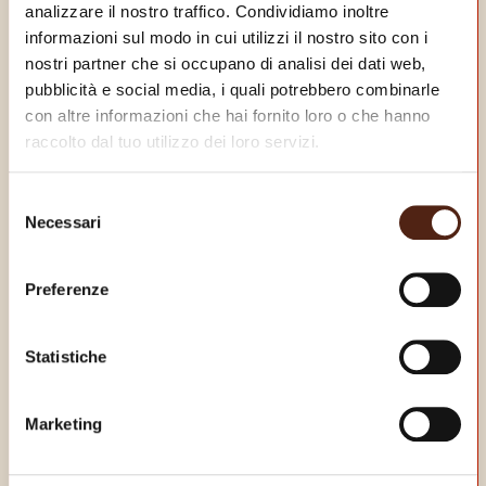
analizzare il nostro traffico. Condividiamo inoltre
informazioni sul modo in cui utilizzi il nostro sito con i
nostri partner che si occupano di analisi dei dati web,
pubblicità e social media, i quali potrebbero combinarle
con altre informazioni che hai fornito loro o che hanno
raccolto dal tuo utilizzo dei loro servizi.
Selezione
Necessari
del
consenso
Preferenze
Statistiche
Marketing
SCARICA LA NOSTRA