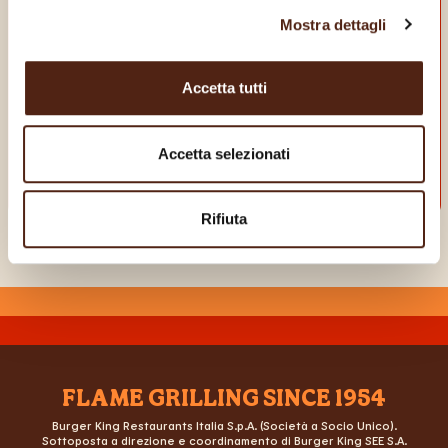
APP
Mostra dettagli
E goditi dei vantaggi da vero King!
Accetta tutti
Accetta selezionati
Rifiuta
FLAME GRILLING SINCE 1954
Burger King Restaurants Italia S.p.A. (Società a Socio Unico).
Sottoposta a direzione e coordinamento di Burger King SEE S.A.