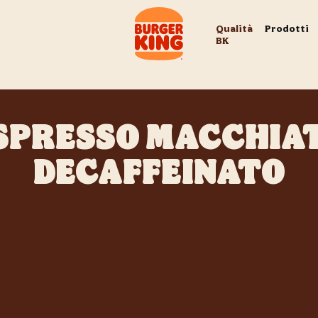
Qualità
Prodotti
BK
SPRESSO MACCHIA
DECAFFEINATO