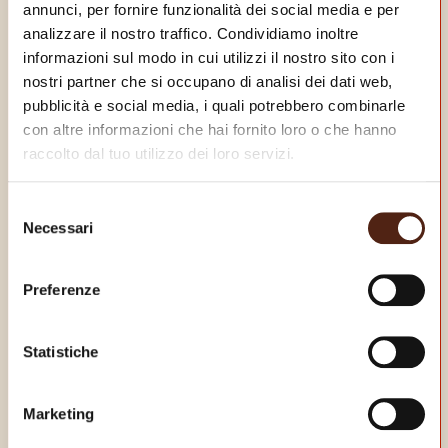
annunci, per fornire funzionalità dei social media e per
analizzare il nostro traffico. Condividiamo inoltre
informazioni sul modo in cui utilizzi il nostro sito con i
nostri partner che si occupano di analisi dei dati web,
pubblicità e social media, i quali potrebbero combinarle
con altre informazioni che hai fornito loro o che hanno
raccolto dal tuo utilizzo dei loro servizi.
Selezione
Necessari
del
consenso
Preferenze
Statistiche
Marketing