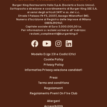
Burger King Restaurants Italia S.p.A. (Società a Socio Unico).
Sottoposta a direzione e coordinamento di Burger King SEE S.A.
ai sensi degli articoli 2497 e ss. del c.c.
Strada 1 Palazzo F4-F5, 20057, Assago Milanofiori (MI).
Numero d’Iscrizione al Registro delle Imprese di Milano
08876390967.
Capitale sociale di Euro 5.000.000,00 i.v.
Per informazioni o reclami scrivere all’ indirizzo:
reclami_complimenti@burgerking.it
Modello D.lgs 231 e Codici Etici
Cookie Policy
Privacy Policy
Informativa Privacy selezione candidati
Press
Terms and conditions
Regolamenti
Regolamento Premi On Fire Club
Allergeni
Accessibilità