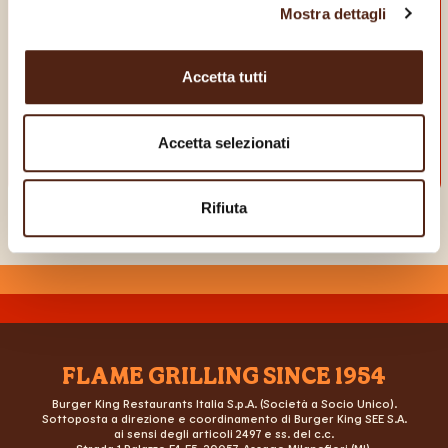
APP
Mostra dettagli
E goditi dei vantaggi da vero King!
Accetta tutti
Accetta selezionati
Rifiuta
FLAME GRILLING SINCE 1954
Burger King Restaurants Italia S.p.A. (Società a Socio Unico).
Sottoposta a direzione e coordinamento di Burger King SEE S.A.
ai sensi degli articoli 2497 e ss. del c.c.