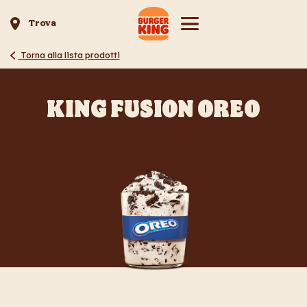
Trova
Torna alla lista prodotti
KING FUSION OREO