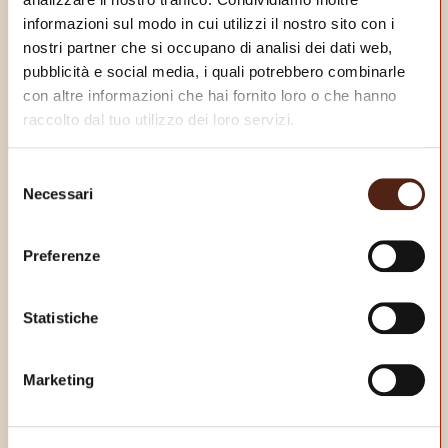
informazioni sul modo in cui utilizzi il nostro sito con i
nostri partner che si occupano di analisi dei dati web,
pubblicità e social media, i quali potrebbero combinarle
con altre informazioni che hai fornito loro o che hanno
raccolto dal tuo utilizzo dei loro servizi.
Selezione
Necessari
del
consenso
Preferenze
Statistiche
Marketing
SCARICA LA NOSTRA