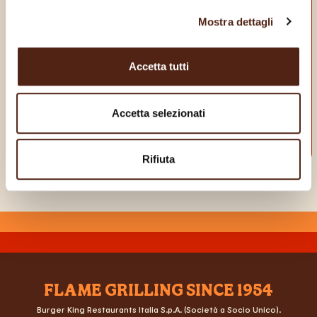
SCARICA LA NOSTRA
APP
Mostra dettagli
E goditi dei vantaggi da vero King!
Accetta tutti
Accetta selezionati
Rifiuta
FLAME GRILLING SINCE 1954
Burger King Restaurants Italia S.p.A. (Società a Socio Unico).