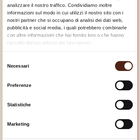
analizzare il nostro traffico. Condividiamo inoltre
informazioni sul modo in cui utilizzi il nostro sito con i
nostri partner che si occupano di analisi dei dati web,
pubblicità e social media, i quali potrebbero combinarle
con altre informazioni che hai fornito loro o che hanno
raccolto dal tuo utilizzo dei loro servizi.
Selezione
Necessari
del
consenso
Preferenze
Statistiche
Marketing