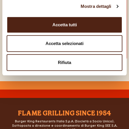
APP
Mostra dettagli
E goditi dei vantaggi da vero King!
Accetta tutti
Accetta selezionati
Rifiuta
FLAME GRILLING SINCE 1954
Burger King Restaurants Italia S.p.A. (Società a Socio Unico).
Sottoposta a direzione e coordinamento di Burger King SEE S.A.