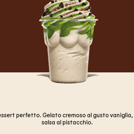
essert perfetto. Gelato cremoso al gusto vaniglia, ir
salsa al pistacchio.