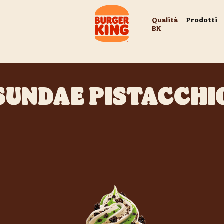
Qualità
Prodotti
BK
SUNDAE PISTACCHI