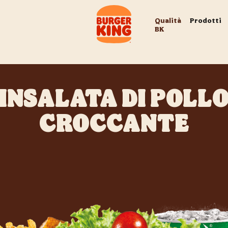
Qualità
Prodotti
BK
INSALATA DI POLL
CROCCANTE