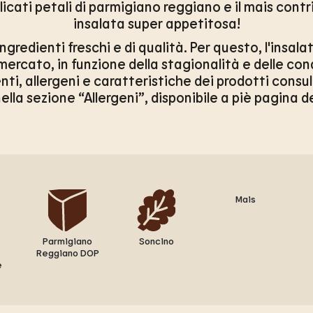
delicati petali di parmigiano reggiano e il mais co
insalata super appetitosa!
gredienti freschi e di qualità. Per questo, l'insal
 mercato, in funzione della stagionalità e delle con
nti, allergeni e caratteristiche dei prodotti consult
lla sezione “Allergeni”, disponibile a piè pagina d
Mais
Parmigiano
Soncino
Reggiano DOP
e