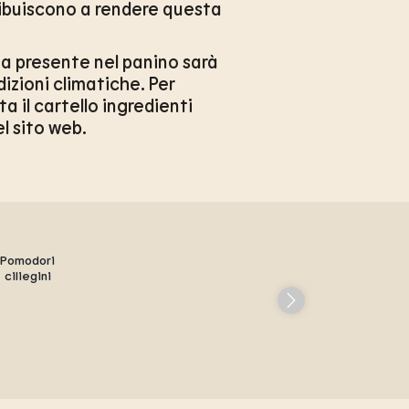
ntribuiscono a rendere questa
ata presente nel panino sarà
dizioni climatiche. Per
a il cartello ingredienti
el sito web.
Pomodori
ciliegini