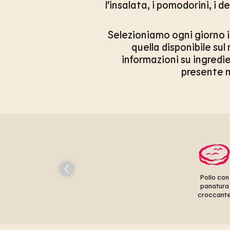
l'insalata, i pomodorini, i 
Selezioniamo ogni giorno in
quella disponibile sul
informazioni su ingredie
presente ne
Pollo con
panatura
croccant